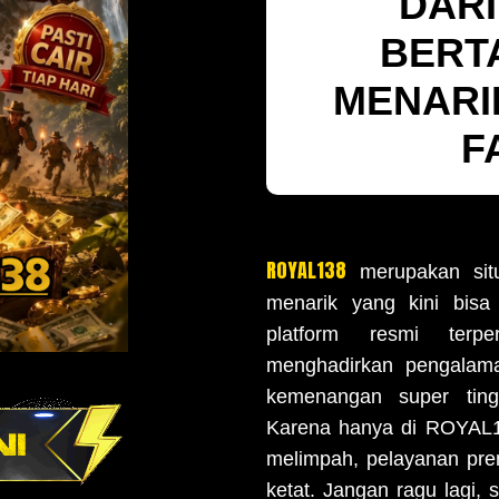
DARI
BERT
MENARIK
F
ROYAL138
merupakan situ
menarik yang kini bisa
platform resmi terp
menghadirkan pengalama
kemenangan super ting
Karena hanya di ROYAL1
melimpah, pelayanan pr
ketat. Jangan ragu lagi