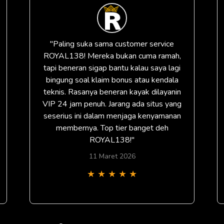
"Paling suka sama customer service
ROYAL138! Mereka bukan cuma ramah,
tapi beneran sigap bantu kalau saya lagi
bingung soal klaim bonus atau kendala
teknis. Rasanya beneran kayak dilayanin
VIP 24 jam penuh. Jarang ada situs yang
seserius ini dalam menjaga kenyamanan
membernya. Top tier banget deh
ROYAL138!"
11 Maret 2026
★
★
★
★
★