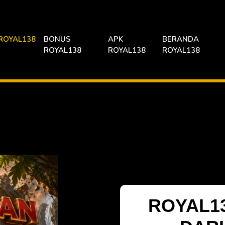
ROYAL138
BONUS
APK
BERANDA
ROYAL138
ROYAL138
ROYAL138
ROYAL13