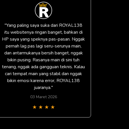
"Yang paling saya suka dari ROYAL138
itu websitenya ringan banget, bahkan di
HP saya yang speknya pas-pasan. Nggak
pernah lag pas lagi seru-serunya main,
dan antarmukanya bersih banget, nggak
bikin pusing. Rasanya main di sini tuh
tenang, nggak ada gangguan teknis. Kalau
cari tempat main yang stabil dan nggak
bikin emosi karena error, ROYAL138
juaranya."
03 Maret 2026
★
★
★
★