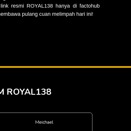
 link resmi ROYAL138 hanya di factohub
embawa pulang cuan melimpah hari ini!
M ROYAL138
Meichael